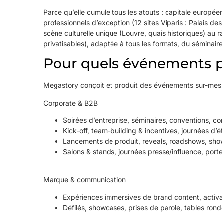
Parce qu’elle cumule tous les atouts : capitale europé
professionnels d’exception (12 sites Viparis : Palais de
scène culturelle unique (Louvre, quais historiques) au 
privatisables), adaptée à tous les formats, du séminaire
Pour quels événements pu
Megastory conçoit et produit des événements sur-mes
Corporate & B2B
Soirées d’entreprise, séminaires, conventions, c
Kick-off, team-building & incentives, journées d’
Lancements de produit, reveals, roadshows, sh
Salons & stands, journées presse/influence, port
Marque & communication
Expériences immersives de brand content, activat
Défilés, showcases, prises de parole, tables ron