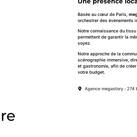
Une présence loca
Basée au cœur de Paris,
me
orchestrer des événements i
Notre connaissance du tissu 
permettent de garantir la mê
soyez.
Notre approche de la communi
scénographie immersive, direc
et gastronomie, afin de cré
votre budget.
Agence megastory : 274 b
ire