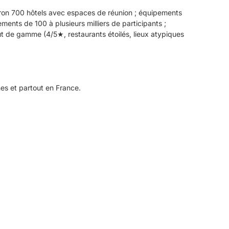
viron 700 hôtels avec espaces de réunion ; équipements
ments de 100 à plusieurs milliers de participants ;
aut de gamme (4/5★, restaurants étoilés, lieux atypiques
nes et partout en France.