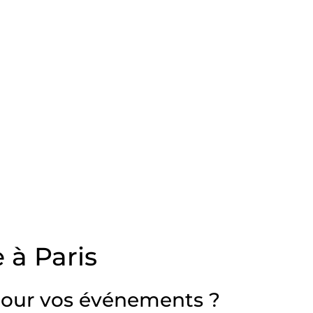
 à Paris
 pour vos événements ?