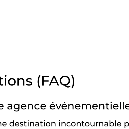
tions (FAQ)
re agence événementielle
une destination incontournable