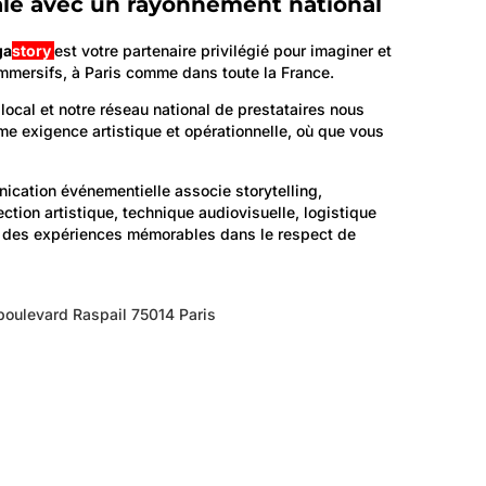
le avec un rayonnement national
ga
story
est votre partenaire privilégié pour imaginer et
mmersifs, à Paris comme dans toute la France.
local et notre réseau national de prestataires nous
me exigence artistique et opérationnelle, où que vous
cation événementielle associe storytelling,
tion artistique, technique audiovisuelle, logistique
er des expériences mémorables dans le respect de
oulevard Raspail 75014 Paris